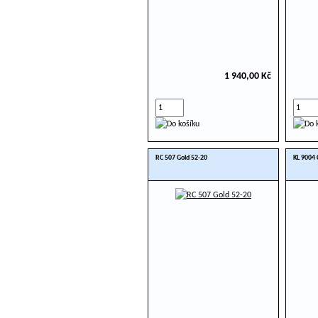
1 940,00 Kč
RC 507 Gold 52-20
KL 9004 