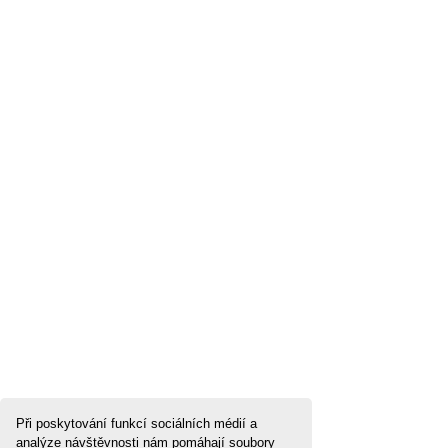
Při poskytování funkcí sociálních médií a
analýze návštěvnosti nám pomáhají soubory