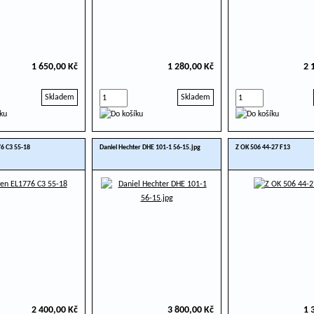
1 650,00 Kč
1 280,00 Kč
2 
Skladem
Skladem
6 C3 55-18
Daniel Hechter DHE 101-1 56-15.jpg
Z OK 506 44-27 F13
2 400,00 Kč
3 800,00 Kč
1 