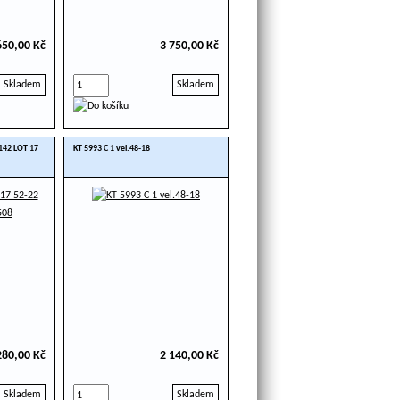
650,00 Kč
3 750,00 Kč
Skladem
Skladem
42 LOT 17
KT 5993 C 1 vel.48-18
280,00 Kč
2 140,00 Kč
Skladem
Skladem