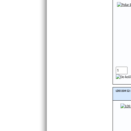
LDS1104 52-