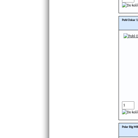
Pohl Oskar 
Polar Big Mi