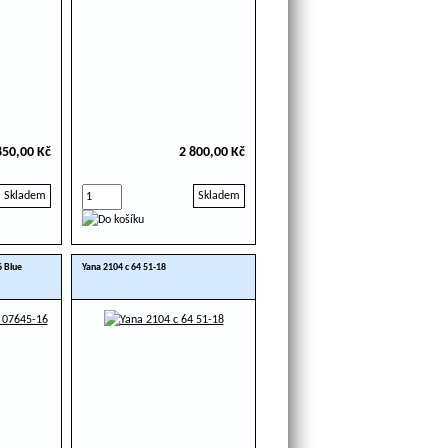
850,00 Kč
2 800,00 Kč
Skladem
Skladem
6 Blue
Yana 2104 c 64 51-18