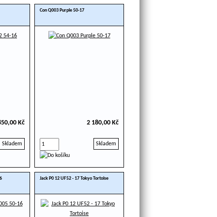
Con Q003 Purple 50-17
850,00 Kč
2 180,00 Kč
Skladem
Skladem
6
Jack P0 12 UF52 - 17 Tokyo Tortoise