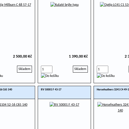
2 500,00 Kč
1 390,00 Kč
2 
Skladem
Skladem
16 C65 140
RV 50001 F 43-17
Horsefeathers 3241 C4 49-