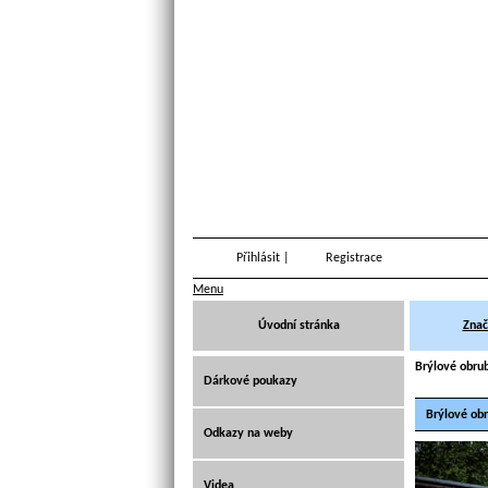
Přihlásit
|
Registrace
Menu
Úvodní stránka
Znač
Brýlové obru
Dárkové poukazy
Brýlové ob
Odkazy na weby
Videa