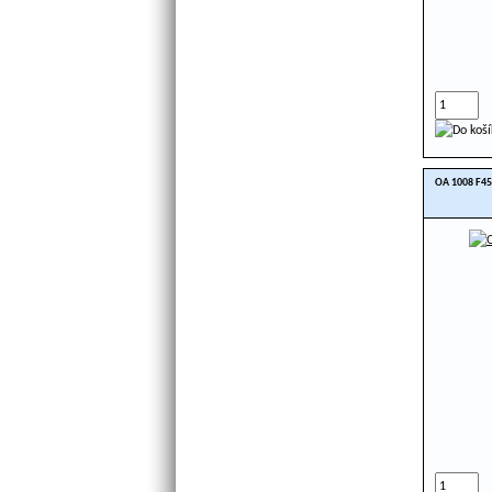
OA 1008 F45