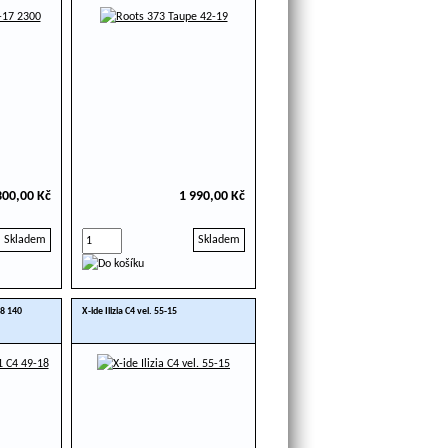
300,00 Kč
1 990,00 Kč
Skladem
Skladem
18 140
X-ide Ilizia C4 vel. 55-15