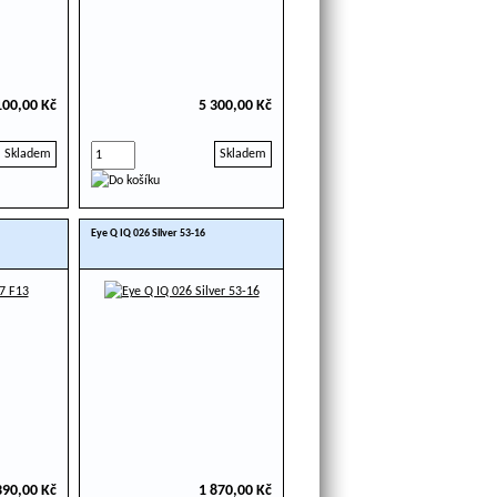
100,00 Kč
5 300,00 Kč
Skladem
Skladem
Eye Q IQ 026 Silver 53-16
390,00 Kč
1 870,00 Kč