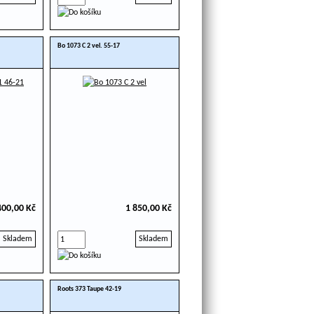
Bo 1073 C 2 vel. 55-17
400,00 Kč
1 850,00 Kč
Skladem
Skladem
Roots 373 Taupe 42-19