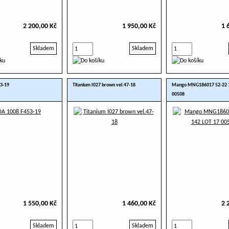
2 200,00 Kč
1 950,00 Kč
1 
Skladem
Skladem
3-19
Titanium I027 brown vel.47-18
Mango MNG186017 52-22 1
00508
1 550,00 Kč
1 460,00 Kč
2 
Skladem
Skladem