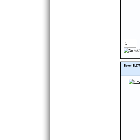
Eleven EL177