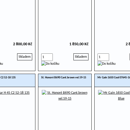
2 800,00 Kč
1 850,00 Kč
2 
Skladem
Skladem
 C2 52-18 135
St. Honoré B690 Cant.brown vel.59-15
Mr Gain 1650 Cool 07645-1