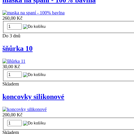
maska na spaní - 100% bavlna
260,00 Kč
Do 3 dnů
šňůrka 10
30,00 Kč
Skladem
koncovky silikonové
200,00 Kč
Skladem