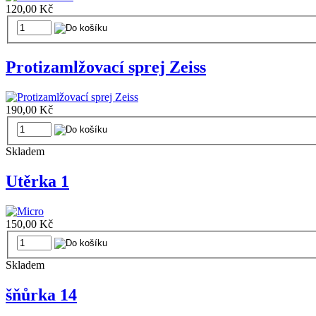
120,00 Kč
Protizamlžovací sprej Zeiss
190,00 Kč
Skladem
Utěrka 1
150,00 Kč
Skladem
šňůrka 14