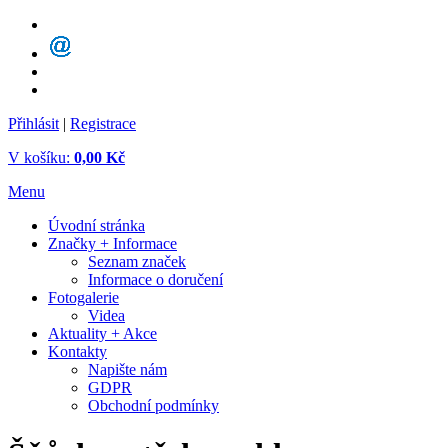
Přihlásit
|
Registrace
V košíku:
0,00 Kč
Menu
Úvodní stránka
Značky + Informace
Seznam značek
Informace o doručení
Fotogalerie
Videa
Aktuality + Akce
Kontakty
Napište nám
GDPR
Obchodní podmínky