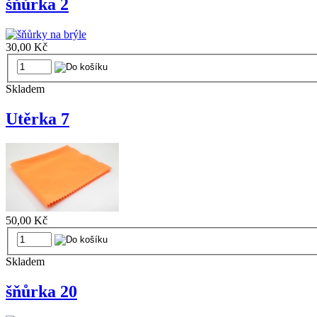
šňůrka 2
30,00 Kč
Skladem
Utěrka 7
50,00 Kč
Skladem
šňůrka 20