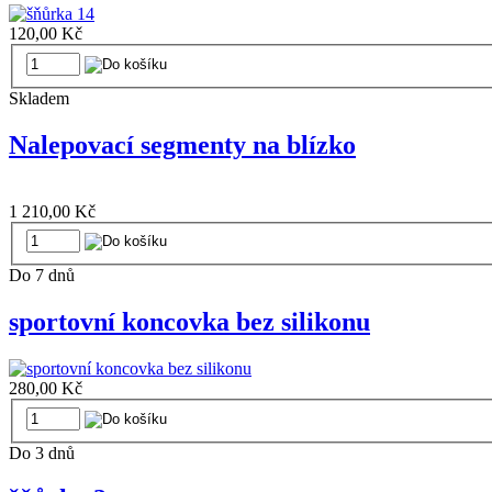
120,00 Kč
Skladem
Nalepovací segmenty na blízko
1 210,00 Kč
Do 7 dnů
sportovní koncovka bez silikonu
280,00 Kč
Do 3 dnů