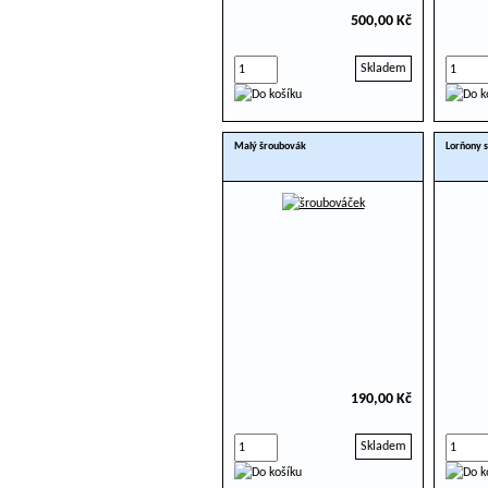
500,00 Kč
Skladem
Malý šroubovák
Lorňony 
190,00 Kč
Skladem