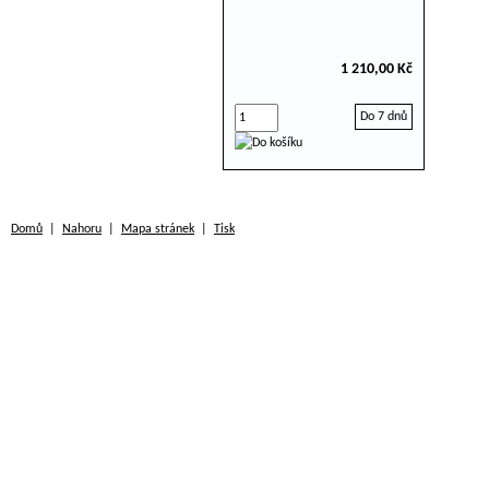
1 210,00 Kč
Do 7 dnů
Domů
|
Nahoru
|
Mapa stránek
|
Tisk