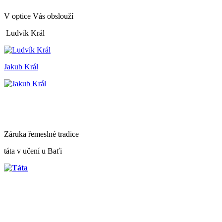
V optice Vás obslouží
Ludvík Král
Jakub Král
Záruka řemeslné tradice
táta v učení u Baťi