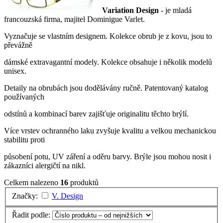
Variation Design
- je mladá
francouzská firma, majitel Dominigue Varlet.
Vyznačuje se vlastním designem. Kolekce obrub je z kovu, jsou to
převážně
dámské extravagantní modely. Kolekce obsahuje i několik modelů
unisex.
Detaily na obrubách jsou dodělávány ručně. Patentovaný katalog
používaných
odstínů a kombinací barev zajišťuje originalitu těchto brýlí.
Více vrstev ochranného laku zvyšuje kvalitu a velkou mechanickou
stabilitu proti
působení potu, UV záření a oděru barvy. Brýle jsou mohou nosit i
zákazníci alergičtí na nikl.
Celkem nalezeno
16
produktů
Značky:
V. Design
Řadit podle: