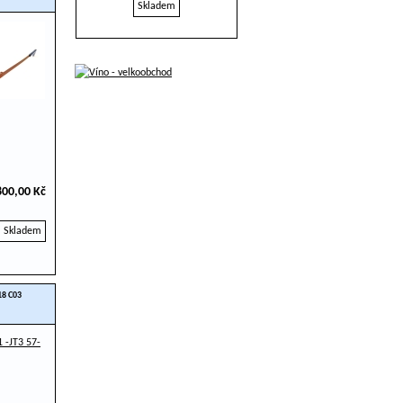
Skladem
800,00 Kč
Skladem
-18 C03