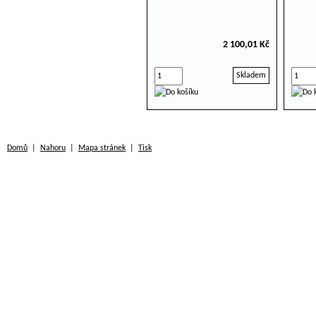
2 100,01 Kč
Skladem
Domů
|
Nahoru
|
Mapa stránek
|
Tisk