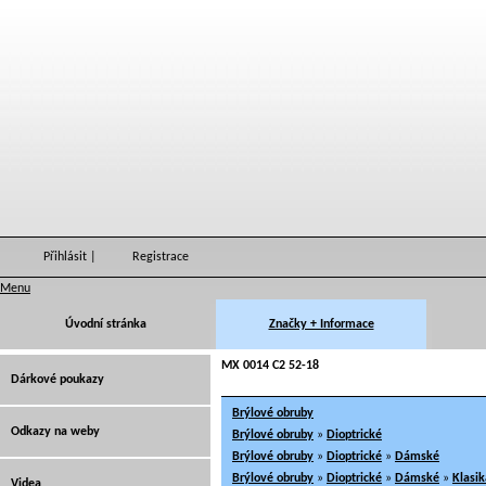
Přihlásit
|
Registrace
Menu
Úvodní stránka
Značky + Informace
MX 0014 C2 52-18
Dárkové poukazy
Brýlové obruby
Odkazy na weby
Brýlové obruby
»
Dioptrické
Brýlové obruby
»
Dioptrické
»
Dámské
Brýlové obruby
»
Dioptrické
»
Dámské
»
Klasik
Videa