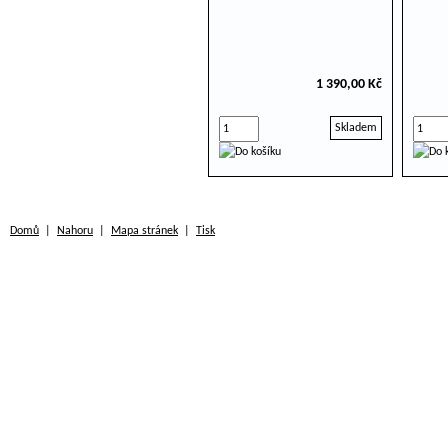
1 390,00 Kč
Skladem
Domů
|
Nahoru
|
Mapa stránek
|
Tisk