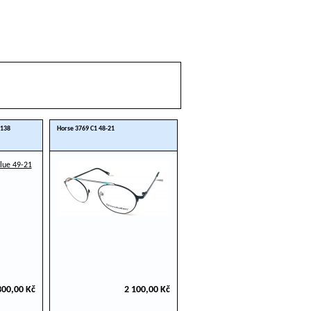
 138
Horse 3769 C1 48-21
300,00 Kč
2 100,00 Kč