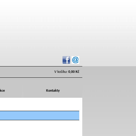
V košíku:
0,00 Kč
Akce
Kontakty