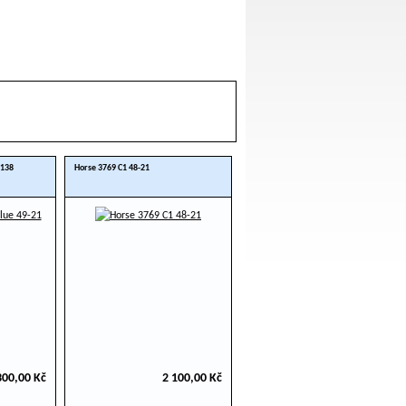
 138
Horse 3769 C1 48-21
300,00 Kč
2 100,00 Kč