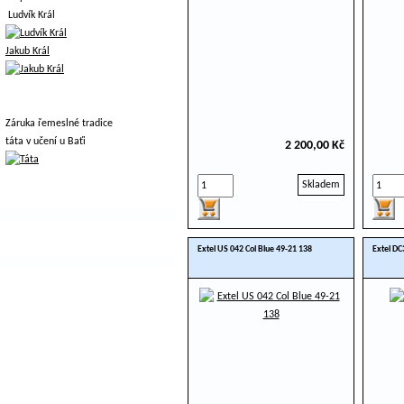
Ludvík Král
Jakub Král
Záruka řemeslné tradice
táta v učení u Baťi
2 200,00 Kč
Skladem
Extel US 042 Col Blue 49-21 138
Extel DC