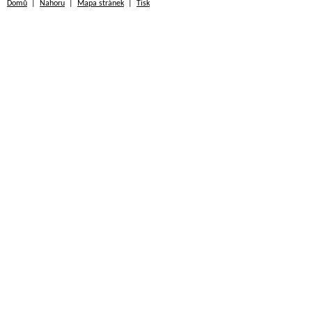
Domů
|
Nahoru
|
Mapa stránek
|
Tisk