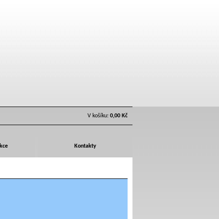
V košíku:
0,00 Kč
Akce
Kontakty