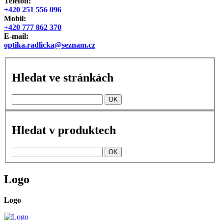
Telefon:
+420 251 556 096
Mobil:
+420 777 862 370
E-mail:
optika.radlicka@seznam.cz
Hledat ve stránkách
Hledat v produktech
Logo
Logo