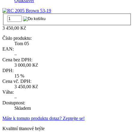
Quiksilver
3 450,00 Kč
Číslo produktu:
Tom 05
EAN:
–
Cena bez DPH:
3 000,00 Kč
DPH:
15 %
Cena vč. DPH:
3 450,00 Kč
Váha:
–
Dostupnost:
Skladem
Máte k tomuto produktu dotaz? Zeptejte se!
Kvalitní titanové brýle