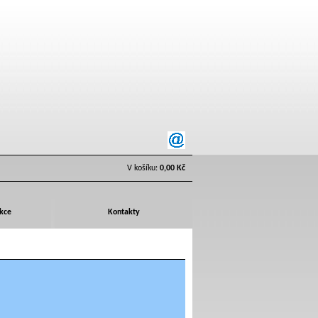
V košíku:
0,00 Kč
Akce
Kontakty