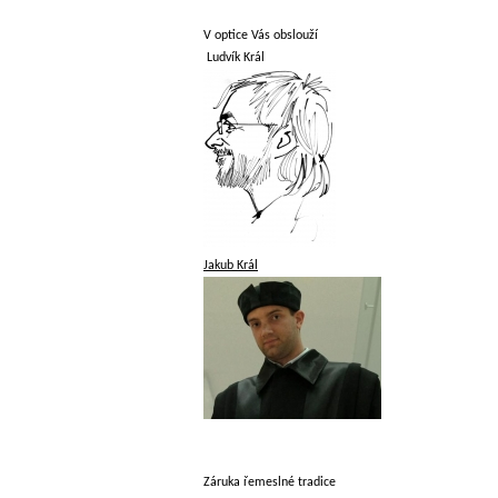
V optice Vás obslouží
Ludvík Král
Jakub Král
Záruka řemeslné tradice