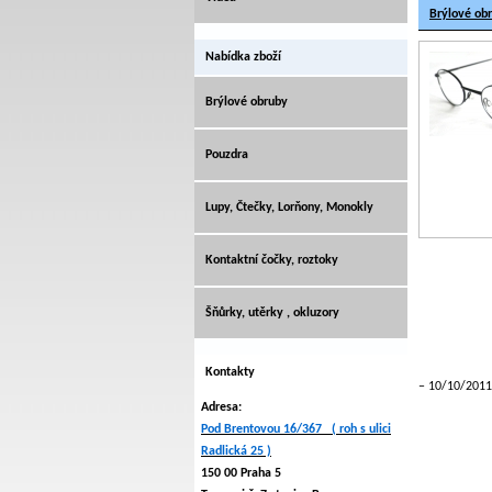
Brýlové ob
Nabídka zboží
Brýlové obruby
Pouzdra
Lupy, Čtečky, Lorňony, Monokly
Kontaktní čočky, roztoky
Šňůrky, utěrky , okluzory
Kontakty
10/10/2011
Adresa:
Pod Brentovou 16/367 ( roh s ulici
Radlická 25 )
150 00 Praha 5