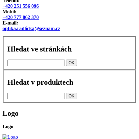
Telefon:
+420 251 556 096
Mobil:
+420 777 862 370
E-mail:
optika.radlicka@seznam.cz
Hledat ve stránkách
Hledat v produktech
Logo
Logo