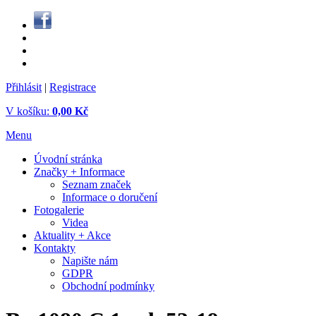
Přihlásit
|
Registrace
V košíku:
0,00 Kč
Menu
Úvodní stránka
Značky + Informace
Seznam značek
Informace o doručení
Fotogalerie
Videa
Aktuality + Akce
Kontakty
Napište nám
GDPR
Obchodní podmínky