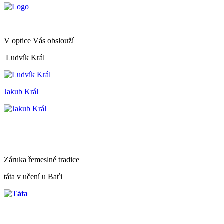
V optice Vás obslouží
Ludvík Král
Jakub Král
Záruka řemeslné tradice
táta v učení u Baťi