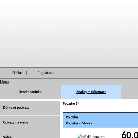
Přihlásit
|
Registrace
Menu
Úvodní stránka
Značky + Informace
Pouzdro 54
Dárkové poukazy
Pouzdra
Odkazy na weby
Pouzdra
»
Měkká
60,
Videa