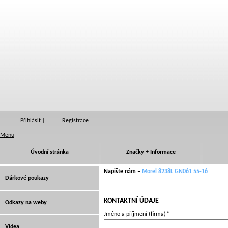
Přihlásit
|
Registrace
Menu
Úvodní stránka
Značky + Informace
Napište nám –
Morel 8238L GN061 55-16
Dárkové poukazy
KONTAKTNÍ ÚDAJE
Odkazy na weby
Jméno a příjmení (firma)
*
Videa