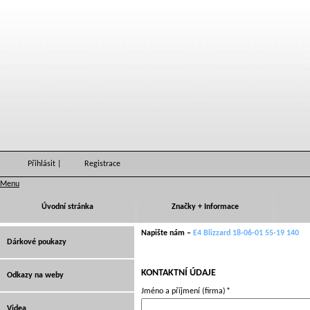
Přihlásit
|
Registrace
Menu
Úvodní stránka
Značky + Informace
Napište nám –
E4 Blizzard 18-06-01 55-19 140
Dárkové poukazy
KONTAKTNÍ ÚDAJE
Odkazy na weby
Jméno a příjmení (firma)
*
Videa