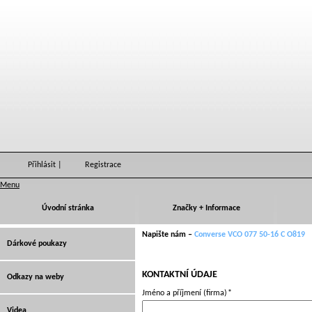
Přihlásit
|
Registrace
Menu
Úvodní stránka
Značky + Informace
Napište nám –
Converse VCO 077 50-16 C O819
Dárkové poukazy
KONTAKTNÍ ÚDAJE
Odkazy na weby
Jméno a příjmení (firma)
*
Videa