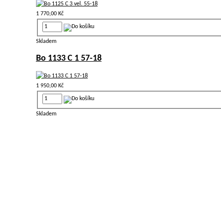
1 770,00 Kč
Skladem
Bo 1133 C 1 57-18
1 950,00 Kč
Skladem