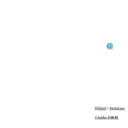
Přihlásit
|
Registrace
V košíku:
0,00 Kč