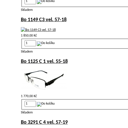
Skladem
Bo 1149 C3 vel. 57-18
1 850,00 Kč
Skladem
Bo 1125 C 1 vel. 55-18
1 770,00 Kč
Skladem
Bo 3291 C 4 vel. 57-19