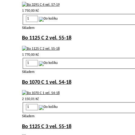
1 750,00 Kč
Skladem
Bo 1125 C 2 vel. 55-18
1 770,00 Kč
Skladem
Bo 1070 C 1 vel. 54-18
2 150,01 Kč
Skladem
Bo 1125 C 3 vel. 55-18