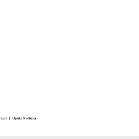
hopy
| Optika Radlická